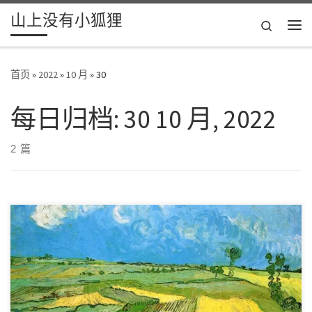
山上没有小狐狸
Skip to content
Search
主
首页
»
2022
»
10 月
»
30
每日归档:
30 10 月, 2022
2 篇