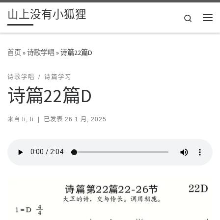
山上没有小狐狸
Skip to content
Search
主
首页
»
诗歌学唱
»
诗篇22篇D
诗歌学唱
诗篇学习
诗篇22篇D
来自
li, li
|
已发表
26 1 月, 2025