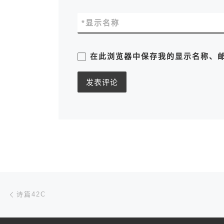
*
显示名称
在此浏览器中保存我的显示名称、
文章导航
上一篇
诗篇42C