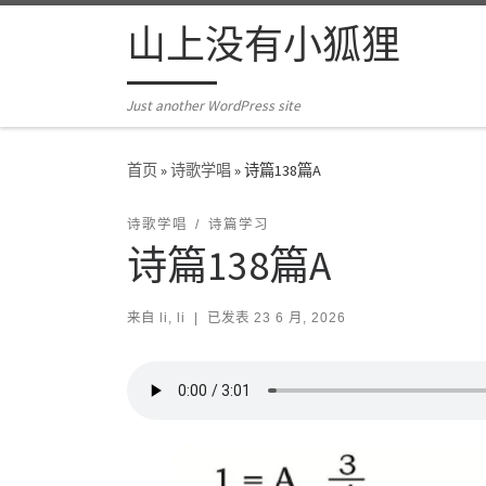
Skip to content
山上没有小狐狸
Just another WordPress site
首页
»
诗歌学唱
»
诗篇138篇A
诗歌学唱
诗篇学习
诗篇138篇A
来自
li, li
|
已发表
23 6 月, 2026