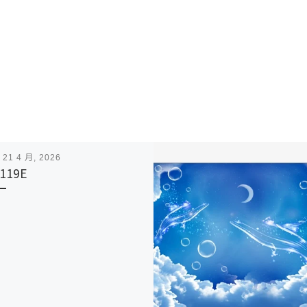
表
21 4 月, 2026
119E