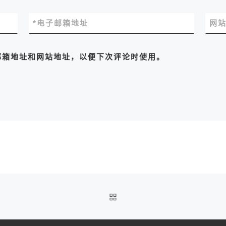
*
电子邮箱地址
网
邮箱地址和网站地址，以便下次评论时使用。
返回文章列表