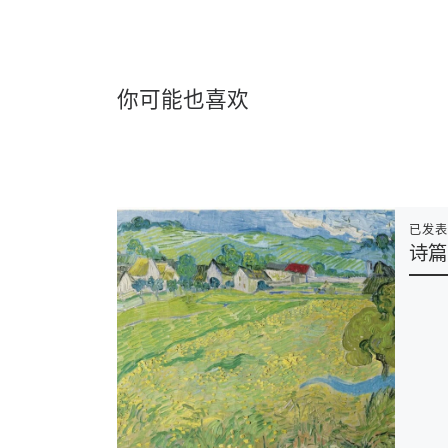
你可能也喜欢
已发
诗篇