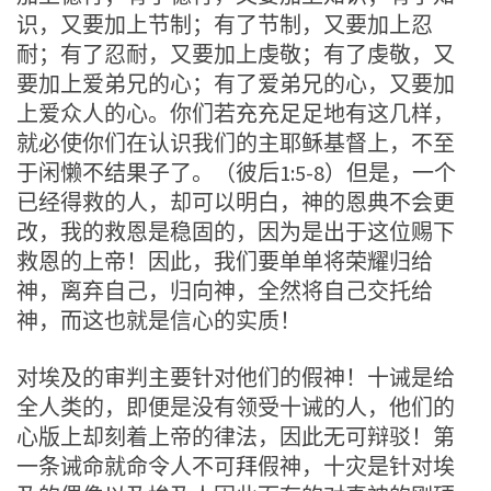
识，又要加上节制；有了节制，又要加上忍
耐；有了忍耐，又要加上虔敬；有了虔敬，又
要加上爱弟兄的心；有了爱弟兄的心，又要加
上爱众人的心。你们若充充足足地有这几样，
就必使你们在认识我们的主耶稣基督上，不至
于闲懒不结果子了。（彼后1:5-8）但是，一个
已经得救的人，却可以明白，神的恩典不会更
改，我的救恩是稳固的，因为是出于这位赐下
救恩的上帝！因此，我们要单单将荣耀归给
神，离弃自己，归向神，全然将自己交托给
神，而这也就是信心的实质！
对埃及的审判主要针对他们的假神！十诫是给
全人类的，即便是没有领受十诫的人，他们的
心版上却刻着上帝的律法，因此无可辩驳！第
一条诫命就命令人不可拜假神，十灾是针对埃