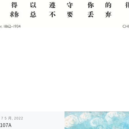
表
7 5 月, 2022
107A