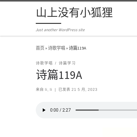
Skip to content
山上没有小狐狸
Just another WordPress site
首页
»
诗歌学唱
»
诗篇119A
诗歌学唱
诗篇学习
诗篇119A
来自
li, li
|
已发表
21 5 月, 2023