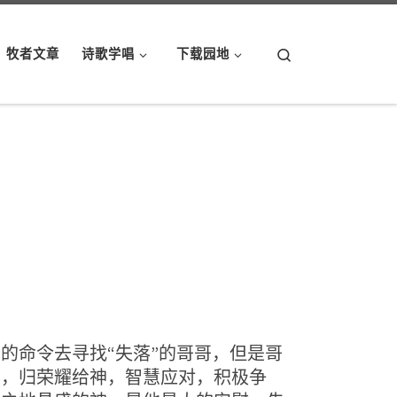
Search
牧者文章
诗歌学唱
下载园地
命令去寻找“失落”的哥哥，但是哥
然，归荣耀给神，智慧应对，积极争