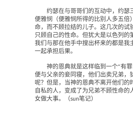
约瑟在与哥哥们的互动中，约瑟三次试
便雅悯（便雅悯所得的比别人多五倍
命，而不顾拉结的儿子。这几次的试
只顾自己的性命。但犹大是以色列的第
我们与那在他手中搜出杯来的都是我主的
一起承担后果。
神的恩典就是这样临到一个“有罪”
便与父亲的妾同寝，他们出卖兄弟，
呢？但是，当神的恩典不离开他们的时
自私的人，变成了为兄弟不顾性命的
女做大事。（sun笔记）