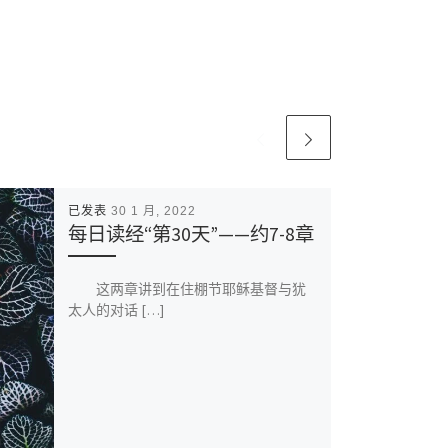
已发表
30 1 月, 2022
每日读经“第30天”——约7-8章
这两章讲到在住棚节耶稣基督与犹
太人的对话 […]