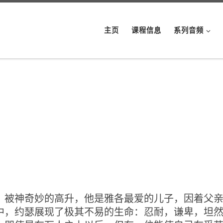
主页
课程信息
系列音频
神奇妙的高升，他是雅各最爱的儿子，因着父亲的
中，约瑟展现了极其不易的生命：忍耐，谦卑，坦